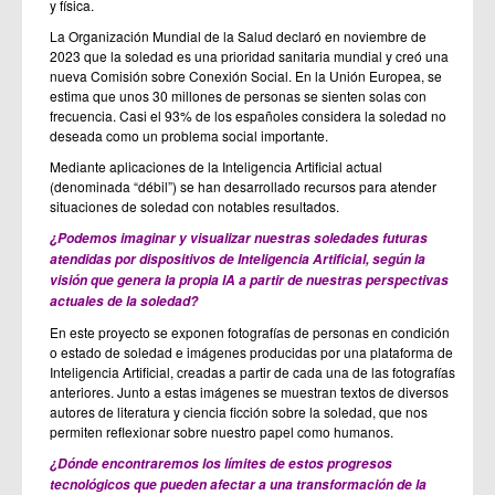
y física.
La Organización Mundial de la Salud declaró en noviembre de
2023 que la soledad es una prioridad sanitaria mundial y creó una
nueva Comisión sobre Conexión Social. En la Unión Europea, se
estima que unos 30 millones de personas se sienten solas con
frecuencia. Casi el 93% de los españoles considera la soledad no
deseada como un problema social importante.
Mediante aplicaciones de la Inteligencia Artificial actual
(denominada “débil”) se han desarrollado recursos para atender
situaciones de soledad con notables resultados.
¿Podemos imaginar y visualizar nuestras soledades futuras
atendidas por dispositivos de Inteligencia Artificial, según la
visión que genera la propia IA a partir de nuestras perspectivas
actuales de la soledad?
En este proyecto se exponen fotografías de personas en condición
o estado de soledad e imágenes producidas por una plataforma de
Inteligencia Artificial, creadas a partir de cada una de las fotografías
anteriores. Junto a estas imágenes se muestran textos de diversos
autores de literatura y ciencia ficción sobre la soledad, que nos
permiten reflexionar sobre nuestro papel como humanos.
¿Dónde encontraremos los límites de estos progresos
tecnológicos que pueden afectar a una transformación de la