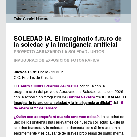
Foto: Gabriel Navarro
SOLEDAD-IA. El imaginario futuro de
la soledad y la inteligancia artificial
PROYECTO ABRAZANDO LA SOLEDAD JUNTOS
INAUGURACIÓN EXPOSICIÓN FOTOGRÁFICA
Jueves 15 de Enero
/ 19:30 h
C.C. Puertas de Castilla
El
Centro Cultural Puertas de Castilla
continúa con la
programación del proyecto Abrazando la Soledad Juntos en 2026
con la
exposición fotográfica de
Gabriel Navarro
"SOLEDAD-IA. El
imaginario futuro de la soledad y la inteligencia artificial
"
del
15
de enero
al
27 de febrero
.
¿Quién nos acompañará cuando estemos solos?
. La soledad es
uno de los síntomas más relevantes de nuestra sociedad. Existe la
soledad buscada y la soledad no deseada, esta última aumenta
enormemente y es causante de graves problemas de salud mental