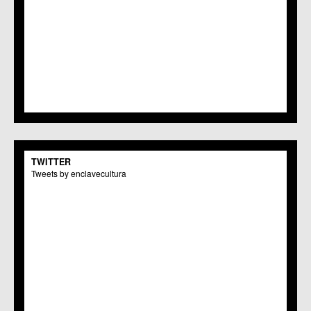
TWITTER
Tweets by enclavecultura