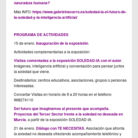
naturaleza humana?
Más INFO:
https://www.gabrielnavarro.es/soledad-ia-el-futuro-de-
la-soledad-y-la-inteligencia-artificial/
PROGRAMA DE ACTIVIDADES
15 de enero.
Inauguración de la exposisión
.
Actividades complementarias a la exposición:
Visitas comentadas a la exposición SOLEDAD-IA con el autor
.
Imágenes, inteligencia artificial y conversación para pensar juntos
la soledad que viene.
Destinatarios: centros educativos, asociaciones, grupos o personas
interesadas.
Concertar Visitas en horario de 9 a 20 horas en el teléfono
968274110
Del futuro que imaginamos al presente que acompaña.
Proyectos del Tercer Sector frente a la soledad no deseada en
Murcia
, a partir de la exposición SOLEDAD-IA.
21 de enero.
Diálogo con TE NECESITAS
. Asociación que afronta
la soledad no deseada ofreciendo acompañamiento telefónico y