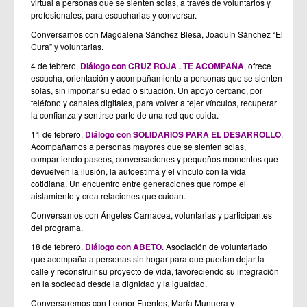
virtual a personas que se sienten solas, a través de voluntarios y
profesionales, para escucharlas y conversar.
Conversamos con Magdalena Sánchez Blesa, Joaquín Sánchez “El
Cura” y voluntarias.
4 de febrero.
Diálogo con CRUZ ROJA . TE ACOMPAÑA
, ofrece
escucha, orientación y acompañamiento a personas que se sienten
solas, sin importar su edad o situación. Un apoyo cercano, por
teléfono y canales digitales, para volver a tejer vínculos, recuperar
la confianza y sentirse parte de una red que cuida.
11 de febrero.
Diálogo con SOLIDARIOS PARA EL DESARROLLO
.
Acompañamos a personas mayores que se sienten solas,
compartiendo paseos, conversaciones y pequeños momentos que
devuelven la ilusión, la autoestima y el vínculo con la vida
cotidiana. Un encuentro entre generaciones que rompe el
aislamiento y crea relaciones que cuidan.
Conversamos con Ángeles Carnacea, voluntarias y participantes
del programa.
18 de febrero.
Diálogo con ABETO
. Asociación de voluntariado
que acompaña a personas sin hogar para que puedan dejar la
calle y reconstruir su proyecto de vida, favoreciendo su integración
en la sociedad desde la dignidad y la igualdad.
Conversaremos con Leonor Fuentes, María Munuera y