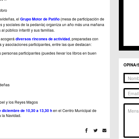
aforo
avideñas, el
Grupo Motor de Patiño
(mesa de participación de
les y sociales de la pedanía) organiza un año más una mañana
al público infantil y sus familias.
l acogerá
diversos rincones de actividad
, preparadas con
s y asociaciones participantes, entre las que destacan:
as personas participantes (puedes llevar los libros en buen
OPINA/
ideñas
oel y los Reyes Magos
 diciembre de 10,30 a 13,30 h
en el Centro Municipal de
a la Navidad.