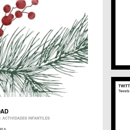
TWIT
Tweets 
DAD
 ACTIVIDADES INFANTILES
30 h