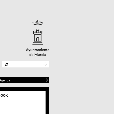
 Agenda
BOOK