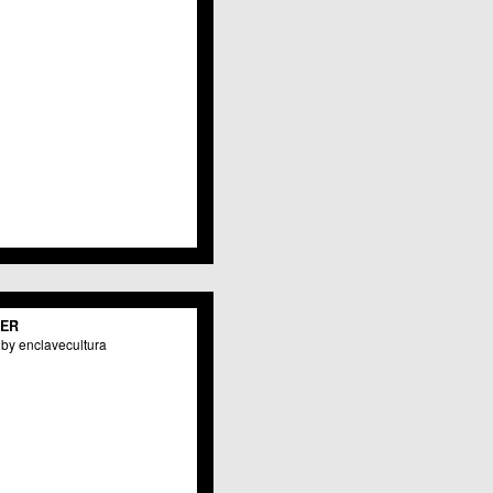
TER
by enclavecultura