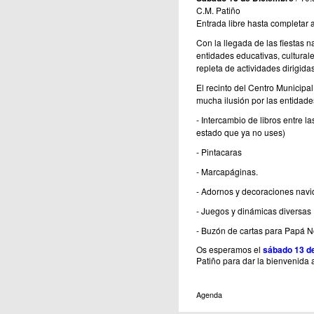
C.M. Patiño
Entrada libre hasta completar 
Con la llegada de las fiestas n
entidades educativas, cultura
repleta de actividades dirigidas 
El recinto del Centro Municipa
mucha ilusión por las entidade
- Intercambio de libros entre l
estado que ya no uses)
- Pintacaras
- Marcapáginas.
- Adornos y decoraciones nav
- Juegos y dinámicas diversas
- Buzón de cartas para Papá N
Os esperamos el
sábado 13 de
Patiño para dar la bienvenida 
Agenda