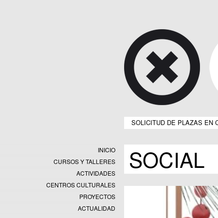
SOLICITUD DE PLAZAS EN 
SOCIAL
INICIO
CURSOS Y TALLERES
ACTIVIDADES
CENTROS CULTURALES
Equipamientos
PROYECTOS
Datos y estadísticas
Exposiciones
ACTUALIDAD
Programas