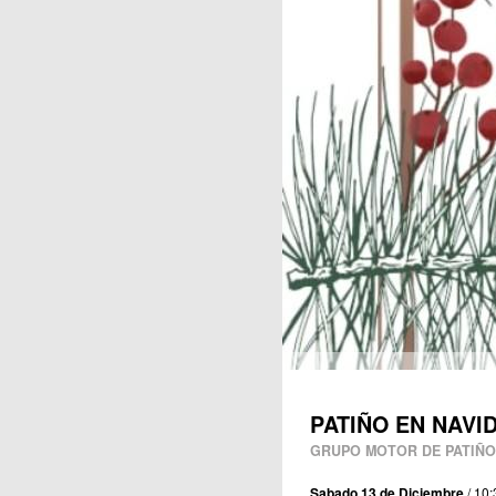
Publicaciones
PATIÑO EN NAVI
GRUPO MOTOR DE PATIÑO:
Sabado 13 de Diciembre
/ 10: