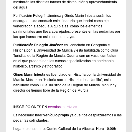
mostrarán las distintas formas de distribución y aprovechamiento
del agua.
Purificación Pelegrín Jiménez y Ginés Marín Iniesta serán los
encargados de conducir este itinerario que tendrá como eje
vertebrador la acequia Alquibla así como los elementos
patrimoniales que lleva aparejados, presentes en las pedanías por
las que transcurre esta acequia mayor.
Purificación Pelegrín Jiménez
es licenciada en Geografía e
Historia por la Universidad de Murcia y está habilitada como Guía
Turística de la Región de Murcia. Cuenta con un vasto currículum
en el que predominan los cursos especializados en patrimonio
histórico, artístico y etnográfico.
Ginés Marín Iniesta
es licenciado en Historia por la Universidad de
Murcia. Máster en “Historia social. Historia de la familia”, está
habilitado como Guía Turístico de la Región de Murcia. Monitor y
director de tiempo libre de la Región de Murcia.
--------------------
INSCRIPCIONES EN
eventos.murcia.es
Es necesario traer
vehículo propio
ya que nos desplazaremos a las
pedanías colindantes.
Lugar de encuentro: Centro Cultural de La Alberca. Hora 10:00h