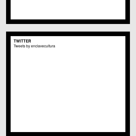
TWITTER
Tweets by enclavecultura