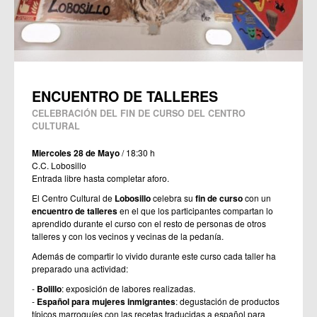
ENCUENTRO DE TALLERES
CELEBRACIÓN DEL FIN DE CURSO DEL CENTRO
CULTURAL
Miercoles 28 de Mayo
/ 18:30 h
C.C. Lobosillo
Entrada libre hasta completar aforo.
El Centro Cultural de
Lobosillo
celebra su
fin de curso
con un
encuentro de talleres
en el que los participantes compartan lo
aprendido durante el curso con el resto de personas de otros
talleres y con los vecinos y vecinas de la pedanía.
Además de compartir lo vivido durante este curso cada taller ha
preparado una actividad:
-
Bolillo
: exposición de labores realizadas.
-
Español para mujeres inmigrantes
: degustación de productos
típicos marroquíes con las recetas traducidas a español para