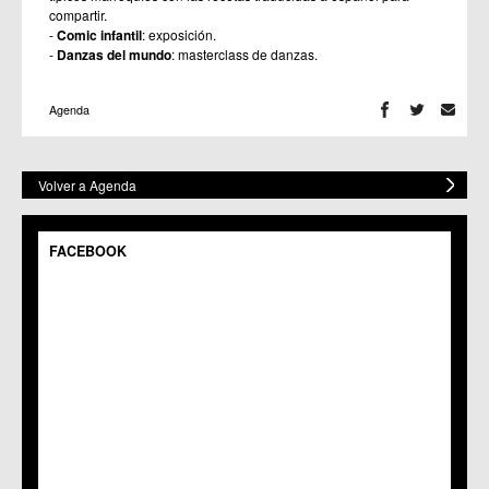
compartir.
-
Comic infantil
: exposición.
-
Danzas del mundo
: masterclass de danzas.
Agenda
Volver a Agenda
FACEBOOK