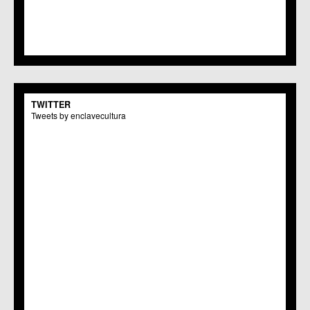
TWITTER
Tweets by enclavecultura