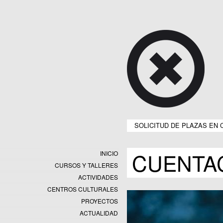
SOLICITUD DE PLAZAS EN 
CUENTA
INICIO
CURSOS Y TALLERES
ACTIVIDADES
CENTROS CULTURALES
Equipamientos
PROYECTOS
Datos y estadísticas
Exposiciones
ACTUALIDAD
Programas