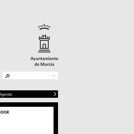
 Agenda
BOOK