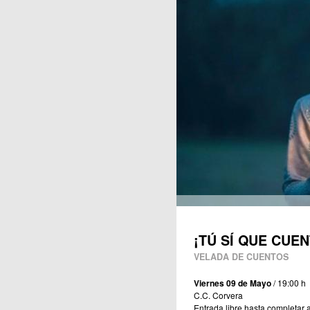
Publicaciones
¡TÚ SÍ QUE CUEN
VELADA DE CUENTOS
Viernes 09 de Mayo
/ 19:00 h
C.C. Corvera
Entrada libre hasta completar a