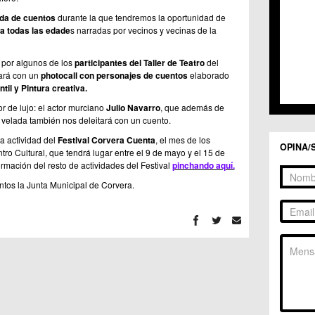
da de cuentos
durante la que tendremos la oportunidad de
a todas las edade
s narradas por vecinos y vecinas de la
 por algunos de los
participantes del Taller de Teatro
del
ará con un
photocall con personajes de cuentos
elaborado
ntil y Pintura creativa.
 de lujo: el actor murciano
Julio Navarro
, que además de
velada también nos deleitará con un cuento.
ra actividad del
Festival Corvera Cuenta
, el mes de los
OPINA/
ntro Cultural, que tendrá lugar entre el 9 de mayo y el 15 de
rmación del resto de actividades del Festival
pinchando aquí.
tos la Junta Municipal de Corvera.