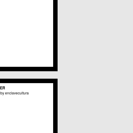
TER
by enclavecultura