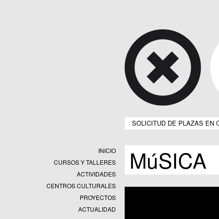
SOLICITUD DE PLAZAS EN 
MúSICA
INICIO
CURSOS Y TALLERES
ACTIVIDADES
CENTROS CULTURALES
Equipamientos
PROYECTOS
Datos y estadísticas
Exposiciones
ACTUALIDAD
Programas