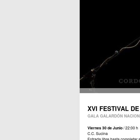
Publicaciones
XVI FESTIVAL D
GALA GALARDÓN NACIONA
Viernes 30 de Junio
/ 22:00 h
C.C. Sucina
Entrada libre hasta completar 