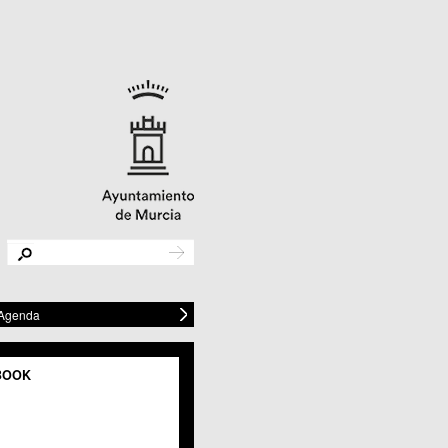
 Agenda
BOOK