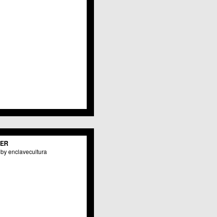
TER
by enclavecultura