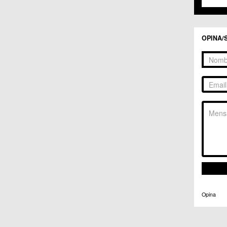
OPINA/
Opina