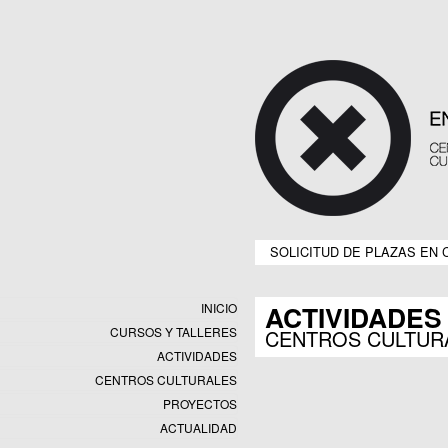
SOLICITUD DE PLAZAS EN 
ACTIVIDADES
INICIO
CURSOS Y TALLERES
CENTROS CULTUR
ACTIVIDADES
CENTROS CULTURALES
Equipamientos
PROYECTOS
Datos y estadísticas
Exposiciones
ACTUALIDAD
Programas