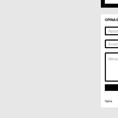
OPINA/
Opina