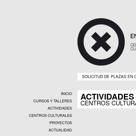
SOLICITUD DE PLAZAS EN 
ACTIVIDADES
INICIO
CURSOS Y TALLERES
CENTROS CULTUR
ACTIVIDADES
CENTROS CULTURALES
Equipamientos
PROYECTOS
Datos y estadísticas
Exposiciones
ACTUALIDAD
Programas