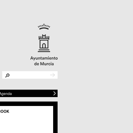
 Agenda
BOOK