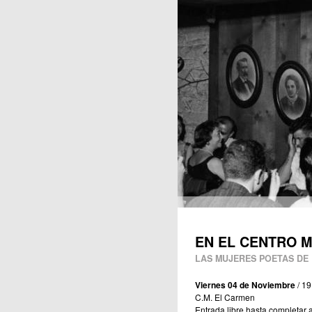
Publicaciones
EN EL CENTRO M
LAS MUJERES POETAS DE 
Viernes 04 de Noviembre
/ 19
C.M. El Carmen
Entrada libre hasta completar 