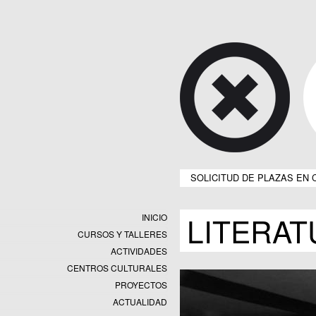
SOLICITUD DE PLAZAS EN 
LITERAT
INICIO
CURSOS Y TALLERES
ACTIVIDADES
CENTROS CULTURALES
Equipamientos
PROYECTOS
Datos y estadísticas
Exposiciones
ACTUALIDAD
Programas