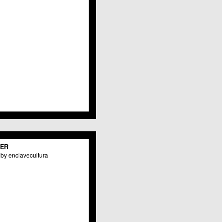
TER
by enclavecultura