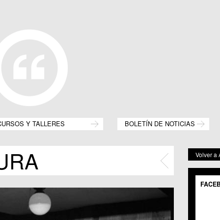
CURSOS Y TALLERES
BOLETÍN DE NOTICIAS
URA
Volver a
FACE